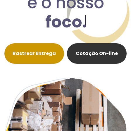
é o nosso
objetivo
Rastrear Entrega
Cotação On-line